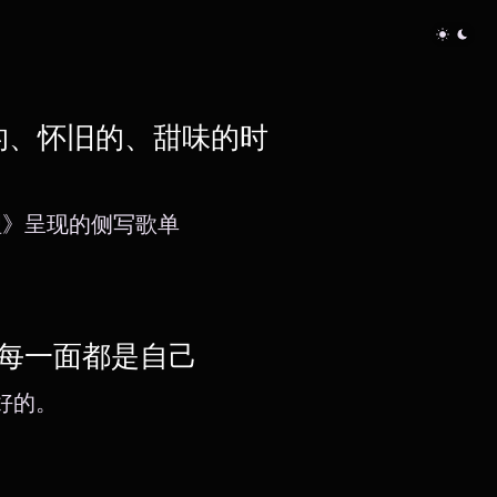
的、怀旧的、甜味的时
理》呈现的侧写歌单
，每一面都是自己
最好的。