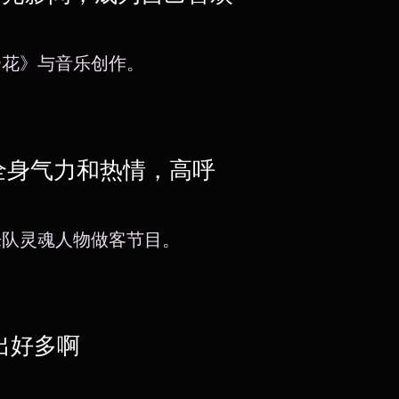
扬花》与音乐创作。
全身气力和热情，高呼
乐队灵魂人物做客节目。
出好多啊