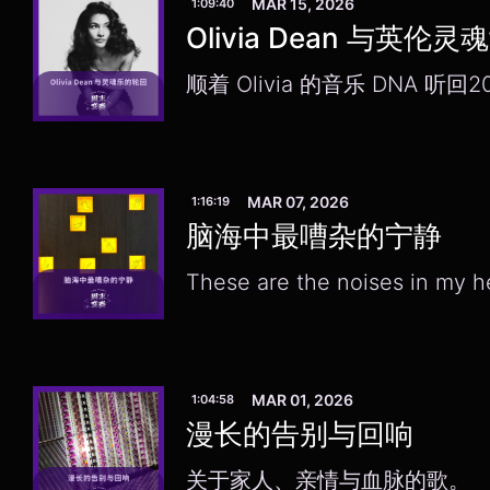
MAR 15, 2026
1:09:40
Olivia Dean 与英伦
顺着 Olivia 的音乐 DNA 听回
MAR 07, 2026
1:16:19
脑海中最嘈杂的宁静
These are the noises in my hea
MAR 01, 2026
1:04:58
漫长的告别与回响
关于家人、亲情与血脉的歌。