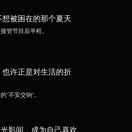
不想被困在的那个夏天
跃接管节目后半程。
，也许正是对生活的折
的“不安交响”。
的光影间，成为自己喜欢