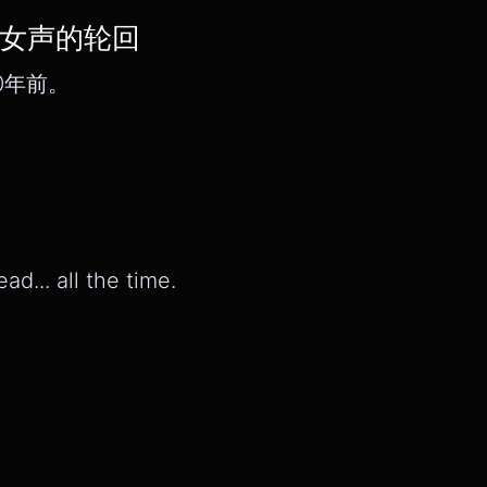
灵魂女声的轮回
20年前。
d... all the time.