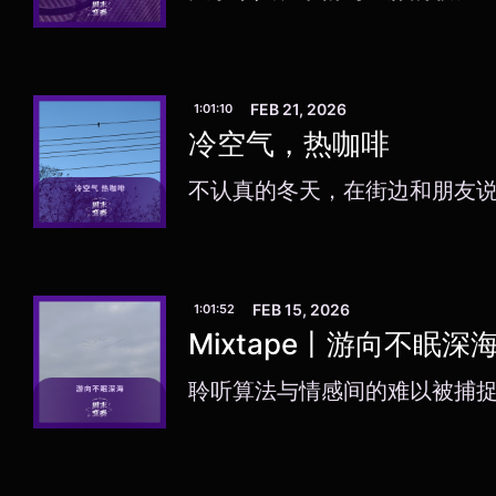
FEB 21, 2026
1:01:10
冷空气，热咖啡
不认真的冬天，在街边和朋友
FEB 15, 2026
1:01:52
Mixtape丨游向不眠深
聆听算法与情感间的难以被捕