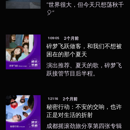
“世界很大，但今天只想荡秋千
🎈”
2个月前
1:09:05
碎梦飞跃做客，和我们不想被
困在的那个夏天
演出推荐、夏天的歌，碎梦飞
跃接管节目后半程。
2个月前
1:21:16
秘密行动：不安的交响，也许
正是对生活的折射
成都摇滚劲旅分享第四张专辑