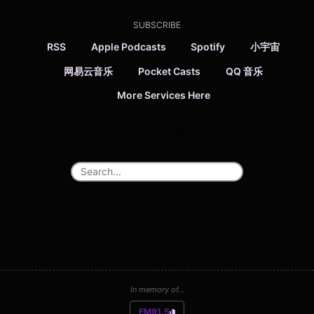
SUBSCRIBE
RSS
Apple Podcasts
Spotify
小宇宙
网易云音乐
Pocket Casts
QQ 音乐
More Services Here
In memory of...
FM91.5