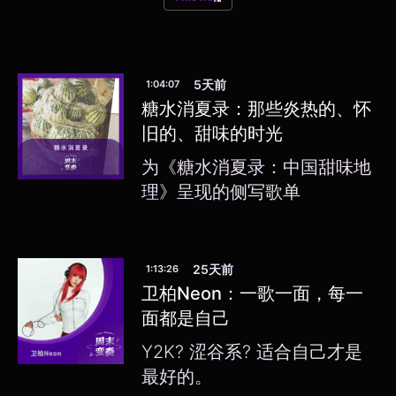
5天前
1:04:07
糖水消夏录：那些炎热的、怀
旧的、甜味的时光
为《糖水消夏录：中国甜味地
理》呈现的侧写歌单
25天前
1:13:26
卫柏Neon：一歌一面，每一
面都是自己
Y2K? 涩谷系? 适合自己才是
最好的。