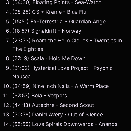
(04:30) Floating Points - Sea-Watch
(08:25) CS + Kreme - Blue Flu
(15:51) Ex-Terrestrial - Guardian Angel
(18:57) Signaldrift - Norway
(23:53) Roam the Hello Clouds - Twenties In
The Eighties
(27:19) Scala - Hold Me Down
(31:02) Hysterical Love Project - Psychic
Nausea
(34:59) Nine Inch Nails - A Warm Place
(37:57) Bola - Vespers
(44:13) Autechre - Second Scout
(50:58) Daniel Avery - Out of Silence
(55:55) Love Spirals Downwards - Ananda