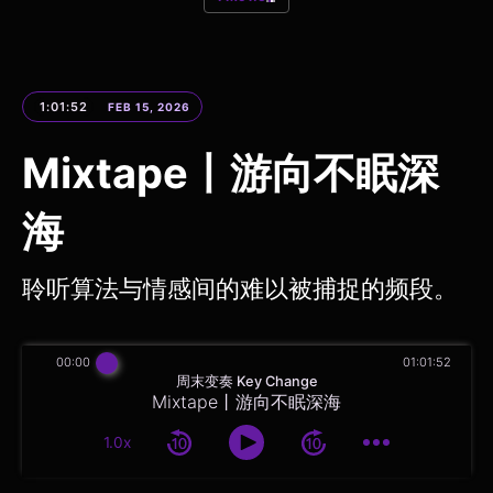
1:01:52
FEB 15, 2026
Mixtape丨游向不眠深
海
聆听算法与情感间的难以被捕捉的频段。
00:00
01:01:52
周末变奏 Key Change
Mixtape丨游向不眠深海
1.0x