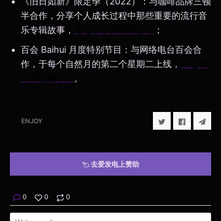
《旧日如新》限定季（2022）：与咖啡品牌三顿
半合作，分享个人成长过程中那些重要的流行音
乐专辑故事，
通过小宇宙独家放送
；
百会 Baihui 月度特别节目：与网络电台百会合
作，于每个自然月的第二个星期二上线，
在这里
查看往期节目
。
ENJOY
去爱发电上赞助