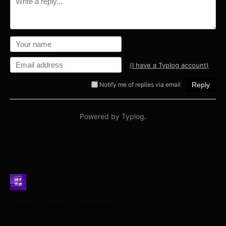
Archive
Posts
Episodes