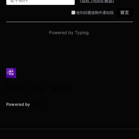
Archive
Posts
Episodes
Powered by
Typlog