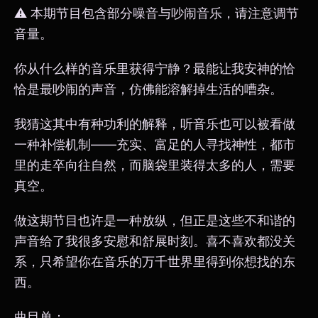
⚠️ 本期节目包含部分噪音与吵闹音乐，请注意调节
音量。
你从什么样的音乐里获得宁静？最能让我安神的恰
恰是最吵闹的声音，仿佛能溶解掉生活的嘈杂。
我猜这其中有种功利的解释，听音乐也可以被看做
一种补偿机制——充实、富足的人寻找神性，都市
里的走卒向往自然，而脑袋里装得太多的人，需要
真空。
做这期节目也许是一种放纵，但正是这些不和谐的
声音给了我很多安慰和舒展时刻。喜不喜欢都没关
系，只希望你在音乐的万千世界里得到你想找的东
西。
曲目单：