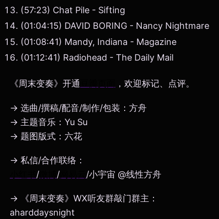
(57:23) Chat Pile - Sifting
(01:04:15) DAVID BORING - Nancy Nightmare
(01:08:41) Mandy, Indiana - Magazine
(01:12:41) Radiohead - The Daily Mail
《周末变奏》开通
豆瓣页面
，欢迎标记、点评。
→ 选曲/撰稿/配音/制作/包装：方舟
→ 主题音乐：Yu Su
→ 题图版式：六花
→ 私信/合作联络：
小红书
/
微博
/
网易云
/小宇宙 @线性方舟
→ 《周末变奏》WX听友群敲门群主：
aharddaysnight