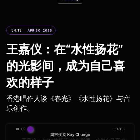
54:13
APR 30, 2026
王嘉仪：在“水性扬花”
的光影间，成为自己喜
欢的样子
香港唱作人谈《春光》《水性扬花》与音
乐创作。
00:00
54:13
周末变奏 Key Change