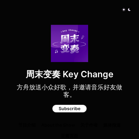
周末变奏 Key Change
方舟放送小众好歌，并邀请音乐好友做
客。
Subscribe
节目介绍
About the Show
关于作者
媒体报道
豆瓣页面