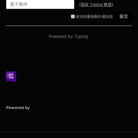
Archive
Posts
Episodes
Powered by
Typlog