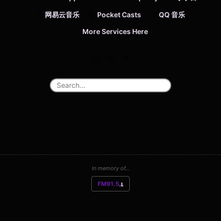
网易云音乐
Pocket Casts
QQ 音乐
More Services Here
In memory of...
FM91.5