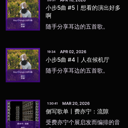
小步5曲 #5丨想看的演出好多
啊
随手分享耳边的五首歌。
APR 02, 2026
19:34
小步5曲 #4丨人在候机厅
随手分享耳边的五首歌。
MAR 20, 2026
1:30:41
侧写歌单丨费亦宁：流隙
受费亦宁个展启发而编排的音