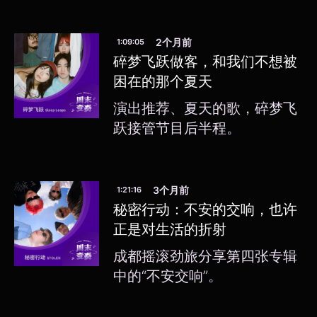
2个月前
1:09:05
碎梦飞跃做客，和我们不想被
困在的那个夏天
演出推荐、夏天的歌，碎梦飞
跃接管节目后半程。
3个月前
1:21:16
秘密行动：不安的交响，也许
正是对生活的折射
成都摇滚劲旅分享第四张专辑
中的“不安交响”。