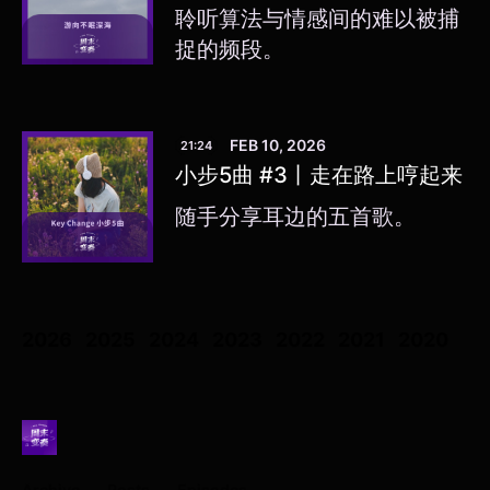
聆听算法与情感间的难以被捕
捉的频段。
FEB 10, 2026
21:24
小步5曲 #3丨走在路上哼起来
随手分享耳边的五首歌。
2026
2025
2024
2023
2022
2021
2020
Archive
Posts
Episodes