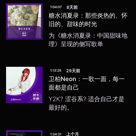
8天前
1:04:07
糖水消夏录：那些炎热的、怀
旧的、甜味的时光
为《糖水消夏录：中国甜味地
理》呈现的侧写歌单
29天前
1:13:26
卫柏Neon：一歌一面，每一
面都是自己
Y2K? 涩谷系? 适合自己才是
最好的。
上个月
1:34:31