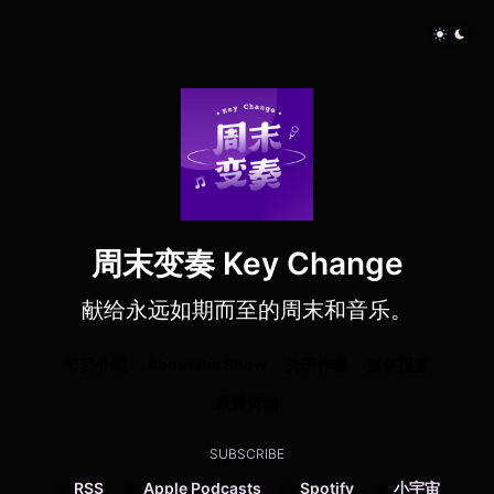
周末变奏 Key Change
献给永远如期而至的周末和音乐。
节目介绍
About the Show
关于作者
媒体报道
豆瓣页面
SUBSCRIBE
RSS
Apple Podcasts
Spotify
小宇宙