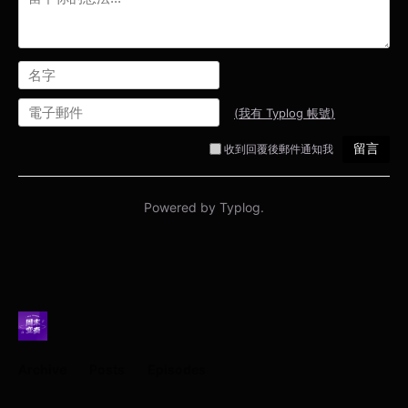
Archive
Posts
Episodes