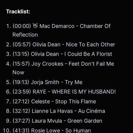
Tracklist:
(00:00) 👋 Mac Demarco - Chamber Of
Reflection
(05:57) Olivia Dean - Nice To Each Other
(13:15) Olivia Dean - I Could Be A Florist
(15:57) Joy Crookes - Feet Don't Fail Me
Now
(19:13) Jorja Smith - Try Me
(23:59) RAYE - WHERE IS MY HUSBAND!
(27:12) Celeste - Stop This Flame
(32:12) Lianne La Havas - Au Cinéma
(37:27) Laura Mvula - Green Garden
(41:31) Rosie Lowe - So Human