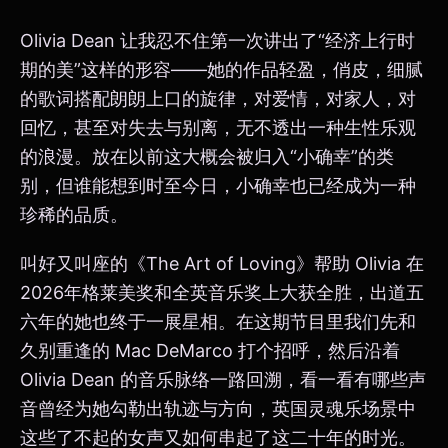
Olivia Dean 让我忍不住第一次讲出了“经济上行时
期的美”这样的形容——她的作品轻盈，俏皮，细腻
的歌词搭配朗朗上口的旋律，对爱情，对家人，对
回忆，甚至对失去与别离，无不透出一种生性乐观
的浪漫。放在以前这大概会被归入“小确幸”的类
别，但谁能想到时至今日，小确幸也已经成为一种
珍稀的品质。
叫好又叫座的《The Art of Loving》帮助 Olivia 在
2026年格莱美奖和全英音乐奖上大获全胜，出道五
六年的她也终于一展星相。在这期节目里我们先和
久别重逢的 Mac DeMarco 打个招呼，然后沿着
Olivia Dean 的音乐脉络一路回溯，看一看有哪些声
音曾经为她勾勒出轨迹与方向，英国灵魂乐场景中
这些了不起的女声又如何串起了这二十年的时光。