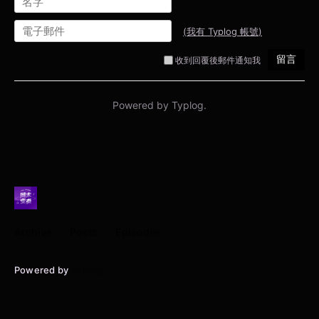
Archive
Posts
Episodes
Powered by
Typlog