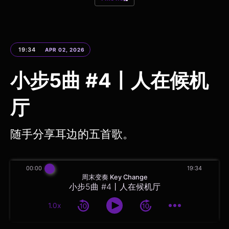
19:34
APR 02, 2026
小步5曲 #4丨人在候机
厅
随手分享耳边的五首歌。
00:00
19:34
周末变奏 Key Change
小步5曲 #4丨人在候机厅
1.0x