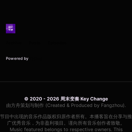
Archive
Posts
Episodes
Powered by
Typlog
© 2020 - 2026 周末变奏 Key Change
由方舟策划与制作 (Created & Produced by Fangzhou).
节目中出现的音乐作品版权归原作者所有。本播客旨在分享与推
广优秀音乐，为非盈利项目。谨向所有音乐创作者致敬。
Music featured belongs to respective owners. This