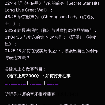
22:44 听《神秘星》与它的前身《Secret Star Hits
Long Live Great Wall》；
46:25 华东献声的《Cheongsam Lady（旗袍女
士）》；
53:29 陆晨演唱的《禅》与过度打磨作品的痛苦；
01:04:36 与华东的第 N 次合作：《野望》《神秘
星》；
01:25:15 如何在现实局限之中，摸索出自己的创作
与表达方法？
吴建京上次做客节目：
《地下上海2000》：如何打开往事
Apple 播客
丨
小宇宙
丨
网易云
听听吴老师的音乐推荐播客
《以电传心》