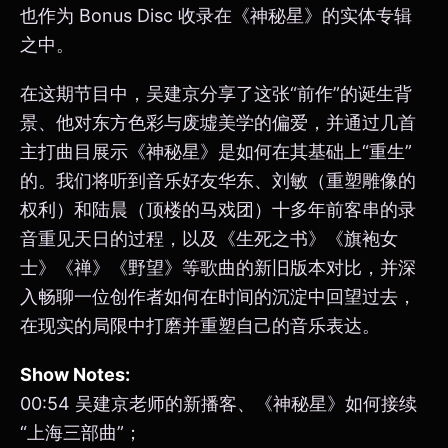
也作为 Bonus Disc 收录在《神秘星》的实体专辑
之中。
在这期节目中，吴建京分享了这张“前作”的诞生背
景、他对东方色彩与废墟美学的偏爱，并通过几首
主打曲目展示《神秘星》是如何在其基础上“重生”
的。我们将听到音乐好友华东、刘敏（重塑雕像的
权利）和陆晨（顶楼的马戏团）十多年前客串的录
音重见天日的过程，以及《生死之书》《旗袍女
士》《禅》《野望》等歌曲的新旧版本对比，并深
入畅聊一位创作者如何在时间的沉淀中回望过去，
在现实的局限中打磨并重塑自己的音乐表达。
Show Notes:
00:54 吴建京老师的新播客、《神秘星》如何接续
“上海三部曲”；