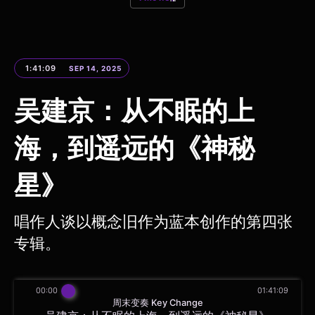
1:41:09
SEP 14, 2025
吴建京：从不眠的上
海，到遥远的《神秘
星》
唱作人谈以概念旧作为蓝本创作的第四张
专辑。
00:00
01:41:09
周末变奏 Key Change