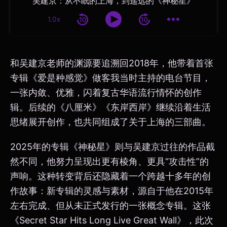
吴建京：从不眠的上海，到遥远的《神秘星》
1.0x
和吴建京老师的渊源要追溯回2018年，他带着首张
专辑《爱是种感觉》做客我当时主持的电台节目，
一张内敛、优雅，闪着复古华语流行情怀的创作
辑。后续的《八厘米》《东岸西岸》继续沿着生活
思绪展开创作，也共同组成了关于上海的三部曲。
2025年的专辑《神秘星》则与吴建京过往的作品截
然不同，他努力呈现出更有棱角、更具“攻击性”的
声响。这种转变背后还隐藏着一个跨越十多年的创
作故事：新专辑的灵感与素材，源自于他在2015年
左右完成、但从未正式发行的一张概念专辑。这张
《Secret Star Hits Long Live Great Wall》，此次