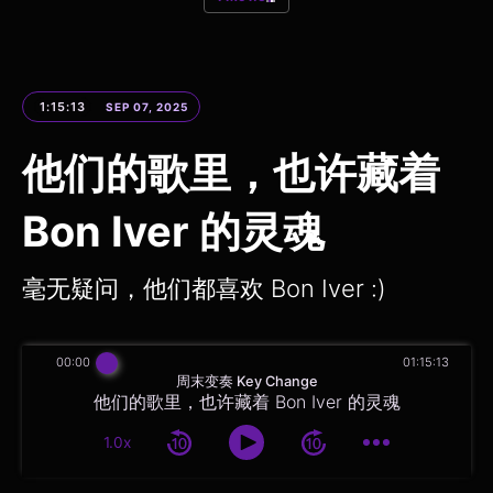
1:15:13
SEP 07, 2025
他们的歌里，也许藏着
Bon Iver 的灵魂
毫无疑问，他们都喜欢 Bon Iver :)
00:00
01:15:13
周末变奏 Key Change
他们的歌里，也许藏着 Bon Iver 的灵魂
1.0x