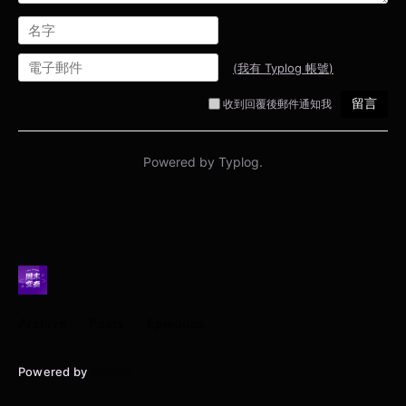
Archive
Posts
Episodes
Powered by
Typlog