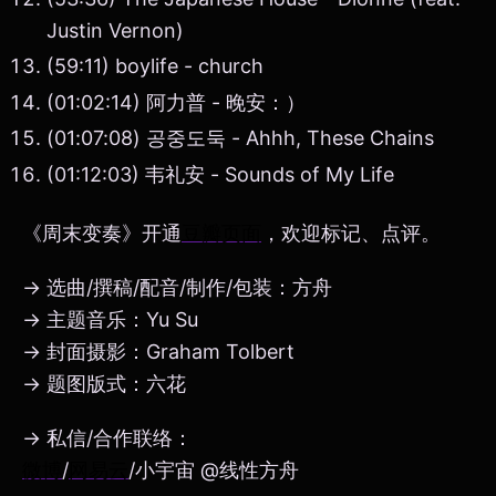
Justin Vernon)
(59:11) boylife - church
(01:02:14) 阿力普 - 晚安：）
(01:07:08) 공중도둑 - Ahhh, These Chains
(01:12:03) 韦礼安 - Sounds of My Life
《周末变奏》开通
豆瓣页面
，欢迎标记、点评。
→ 选曲/撰稿/配音/制作/包装：方舟
→ 主题音乐：Yu Su
→ 封面摄影：Graham Tolbert
→ 题图版式：六花
→ 私信/合作联络：
微博
/
网易云
/小宇宙 @线性方舟