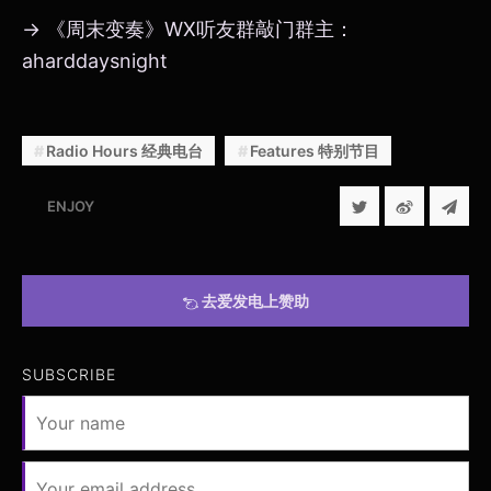
→ 《周末变奏》WX听友群敲门群主：
aharddaysnight
Radio Hours 经典电台
Features 特别节目
ENJOY
去爱发电上赞助
SUBSCRIBE