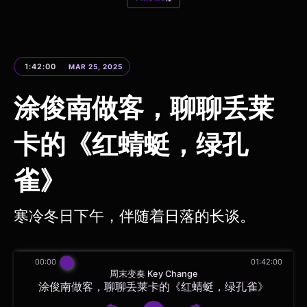
1:42:00
MAR 25, 2025
涂俊南做客，聊聊丢莱
卡的《红蜻蜓，绿孔
雀》
寒冷冬日下午，伴随着日落的长谈。
00:00
01:42:00
周末变奏 Key Change
涂俊南做客，聊聊丢莱卡的《红蜻蜓，绿孔雀》