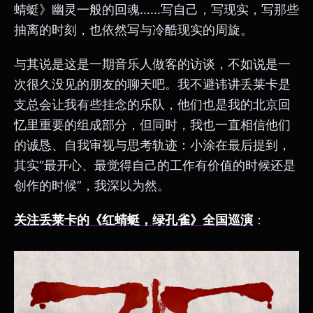
蜻蜓》幽灵一般的回魂……写自己，写现实，写那些
抽离的时刻，也依然写与冷酷现实的周旋。
与其说是这是一期音乐人做客的访谈，不如说是一
次很久没见的朋友的聊天吧。我不避讳讲丢莱卡是
支总会让我有些挂念的乐队，他们也是我的北京回
忆里重要的组成部分，但同时，我也一直相信他们
的诚恳、自我审视与思考轨迹：小涂在最后提到，
其实“最开心、最觉得自己的工作有价值的时候还是
创作的时候”，我深以为然。
关注丢莱卡的《红蜻蜓，绿孔雀》全国巡演
：