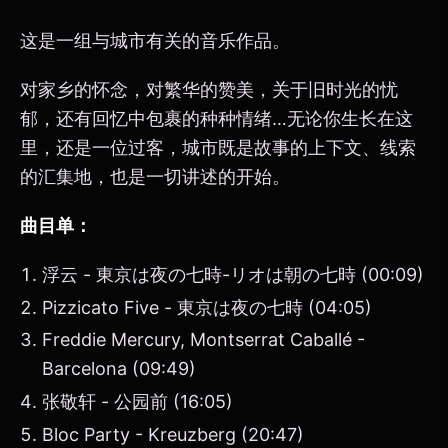
这是一组与城市有关的音乐作品。
对家乡的怀念，对繁华的赞美，关于旧时光的忧
郁，还有回忆中包裹的种种情绪…无论你生长在这
里，还是一位过客，城市既是故事的上下文、线索
的汇集地，也是一切讲述的开始。
曲目单：
浮云 - 東京は夜の七時-リオは朝の七時 (00:09)
Pizzicato Five - 東京は夜の七時 (04:05)
Freddie Mercury, Montserrat Caballé -
Barcelona (09:49)
张敬轩 - 公园前 (16:05)
Bloc Party - Kreuzberg (20:47)