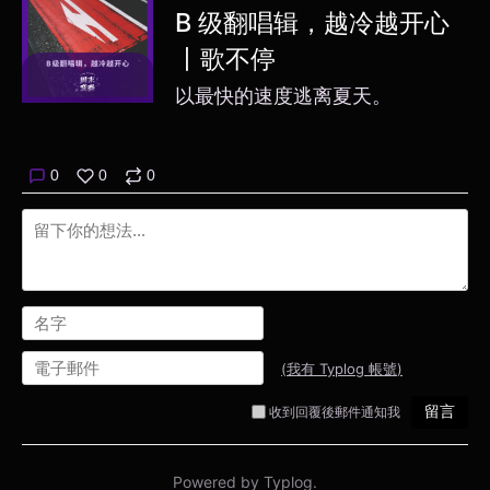
B 级翻唱辑，越冷越开心
丨歌不停
以最快的速度逃离夏天。