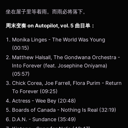
坐在屋子里等着雨。而雨必将落下。
周末变奏 on Autopilot, vol. 5 曲目单：
Monika Linges - The World Was Young
(00:15)
Matthew Halsall, The Gondwana Orchestra -
Into Forever (feat. Josephine Oniyama)
(05:57)
Chick Corea, Joe Farrell, Flora Purim - Return
To Forever (09:25)
Actress - Wee Bey (20:48)
Boards of Canada - Nothing Is Real (32:19)
D.A.N. - Sundance (35:49)