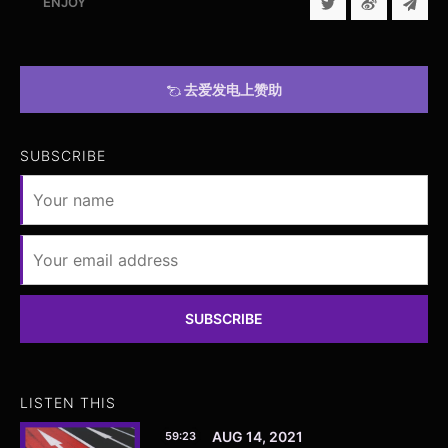
ENJOY
去爱发电上赞助
SUBSCRIBE
SUBSCRIBE
LISTEN THIS
AUG 14, 2021
59:23