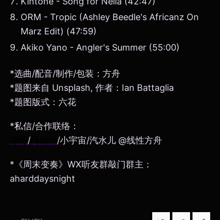
Kintone - Song for Nelia (42:47)
ORM - Tropic (Ashley Beedle's Africanz On
Marz Edit) (47:59)
Akiko Yano - Angler's Summer (55:00)
*选曲/配音/制作/包装：方舟
*题图来自 Unsplash, 作者：Ian Battaglia
*题图版式：六花
*私信/合作联络：
微博
/
网易云
/小宇宙/汽水儿 @线性方舟
*《周末变奏》WX听友群敲门群主：
aharddaysnight