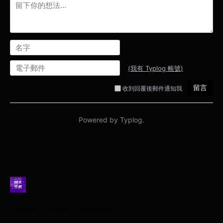
Archive
Posts
Episodes