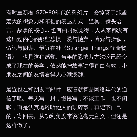
有时重新看1970-80年代的科幻片，会惊讶于那些
宏大的想象力和笨拙的表达方式，道具、镜头语
言、故事的核心… 也有的时候觉得，人从来都没有
逃出过内心的那些恐惧：爱与抛弃，博弈与操纵，
命运与阴谋。最近在补《Stranger Things 怪奇物
语》，也是这种感觉。当年的恐怖片方法论已经变
成了现在的美学，依然能把故事讲得直白有效，小
朋友之间的友情看得人心潮澎湃。
最近也在和朋友写邮件，应该就算是网络年代的通
信了吧。每天写一封，慢慢写，不谈工作，也不闲
聊，而是认真地聆听他人的琐碎事，再记下自己
的，寄回去。从功利角度来说这毫无意义，但还是
这样做了。