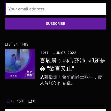
SUBSCRIBE
LISTEN THIS
JUN 05, 2022
1:01:51
喜辰晨：内心充沛, 却还是
会 "欲言又止"
从幕后走向台前的爵士歌手，带
来首张创作专辑。