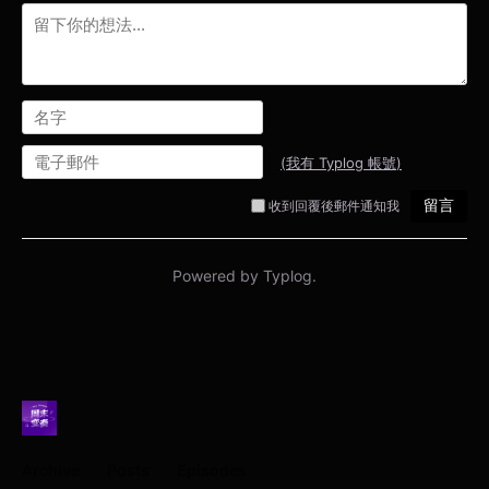
Archive
Posts
Episodes