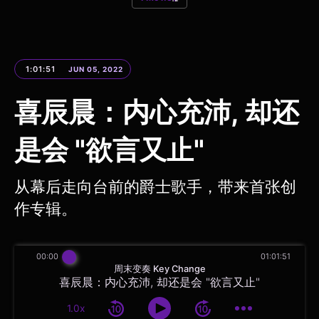
1:01:51
JUN 05, 2022
喜辰晨：内心充沛, 却还
是会 "欲言又止"
从幕后走向台前的爵士歌手，带来首张创
作专辑。
00:00
01:01:51
周末变奏 Key Change
喜辰晨：内心充沛, 却还是会 "欲言又止"
1.0x