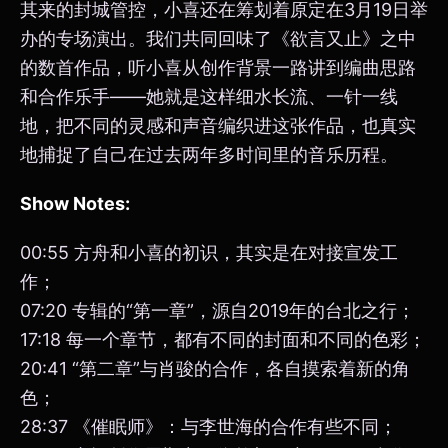
其来的封城管控，小喜还在筹划着原定在3月19日举
办的专场演出。我们共同回味了《欲言又止》之中
的数首作品，听小喜从创作背景一路讲到编曲思路
和合作乐手——她就是这样细水长流、一针一线
地，把不同的灵感和声音编织进这张作品，也真实
地捕捉了自己在过去两年多时间里的音乐历程。
Show Notes:
00:55 方舟和小喜的初识，其实是在对接宣发工
作；
07:20 专辑的“第一章”，源自2019年的台北之行；
17:18 每一个章节，都有不同的封面和不同的色彩；
20:41 “第二章”与肖骏的合作，各自摸索着新的角
色；
28:37 《催眠师》：与李世海的合作有些不同；