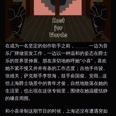
在成为一名坚定的创作歌手之前，
喜辰晨
一边为音
乐厂牌做宣发工作，一边以一种温和的姿态在爵士
乐的世界里伸展。朋友亲切地称呼她“小喜”，喜欢
她不紧不慢又井井有条的工作态度；吉他手肖骏、
张雄关，萨克斯手李世海，鼓手俞国俊、安雨…这
些上海爵士场景中的青年才俊，自然地散落在她的
生活里，也出现在这张专辑里，围绕在她温暖恬静
的嗓音周围。
和小喜录制这期节目的时候，上海还没有遭遇突如