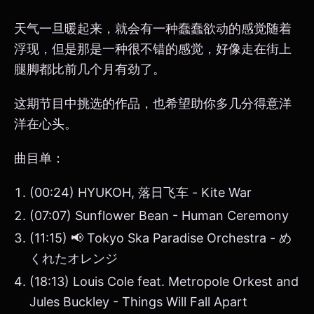
天气一旦暖起来，就会有一种蠢蠢欲动的感觉随着
浮现，但是那是一种很不错的感觉，好像走在街上
腿脚都比前几个月有劲了。
这期节目中挑选的作品，也希望助你多几分得意洋
洋在心头。
曲目单：
(00:24) HYUKOH, 落日飞车 - Kite War
(07:07) Sunflower Bean - Human Ceremony
(11:15) 📢 Tokyo Ska Paradise Orchestra - め
くれたオレンジ
(18:13) Louis Cole feat. Metropole Orkest and
Jules Buckley - Things Will Fall Apart