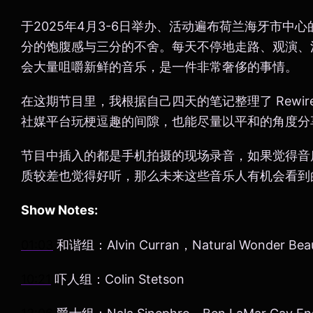
于2025年4月3-6日举办、活动遍布荷兰海牙市中心的
分的饱腹感与三分的不舍。每天不停地走路、观演、
会大量咀嚼新鲜的音乐，是一件非常奢侈的事情。
在这期节目里，我根据自己四天的笔记整理了 Rewire
社媒平台玩梗逗趣的间隙，也能尽量以平和的角度分
节目中插入的都是手机拍摄的现场录音，如果觉得音
质较差也觉得好听，那么未来这些音乐人有机会看到
Show Notes:
01:03
和谐组：Alvin Curran，Natural Wonder Beau
10:21
吓人组：Colin Stetson