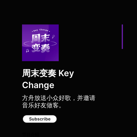
周末变奏 Key
Change
方舟放送小众好歌，并邀请
音乐好友做客。
Rewire 2025，
Subscribe
节目介绍