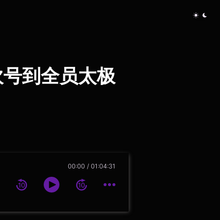
船吹号到全员太极
00:00
01:04:31