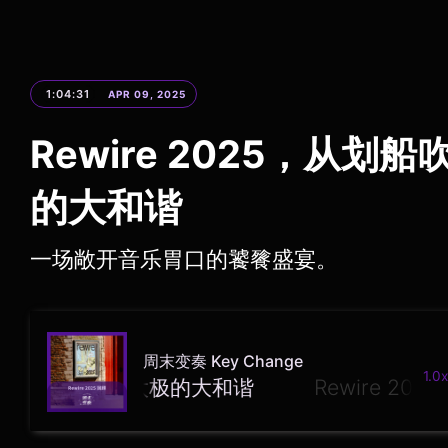
1:04:31
APR 09, 2025
Rewire 2025，从划
的大和谐
一场敞开音乐胃口的饕餮盛宴。
周末变奏 Key Change
1.0x
从划船吹号到全员太极的大和谐