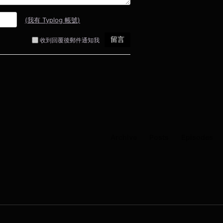
Archive
Posts
Episodes