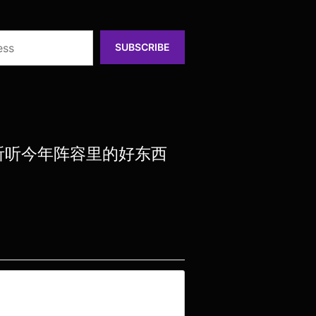
SUBSCRIBE
即，听听今年阵容里的好东西