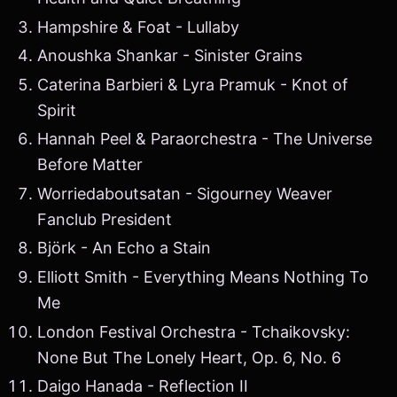
Hampshire & Foat - Lullaby
Anoushka Shankar - Sinister Grains
Caterina Barbieri & Lyra Pramuk - Knot of
Spirit
Hannah Peel & Paraorchestra - The Universe
Before Matter
Worriedaboutsatan - Sigourney Weaver
Fanclub President
Björk - An Echo a Stain
Elliott Smith - Everything Means Nothing To
Me
London Festival Orchestra - Tchaikovsky:
None But The Lonely Heart, Op. 6, No. 6
Daigo Hanada - Reflection II