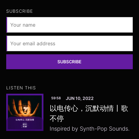
SUBSCRIBE
SUBSCRIBE
LISTEN THIS
JUN 10, 2022
59:58
以电传心，沉默动情丨歌
不停
Inspired by Synth-Pop Sounds.