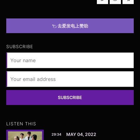
去爱发电上赞助
SUBSCRIBE
SUBSCRIBE
LISTEN THIS
MAY 04, 2022
29:34