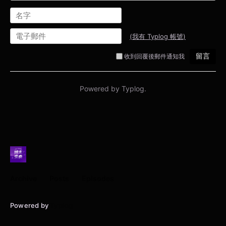
Archive
Posts
Episodes
Powered by
Typlog