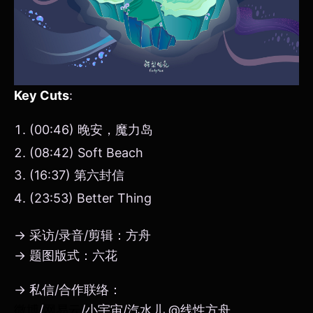
Key Cuts
:
(00:46) 晚安，魔力岛
(08:42) Soft Beach
(16:37) 第六封信
(23:53) Better Thing
→ 采访/录音/剪辑：方舟
→ 题图版式：六花
→ 私信/合作联络：
微博
/
网易云
/小宇宙/汽水儿 @线性方舟