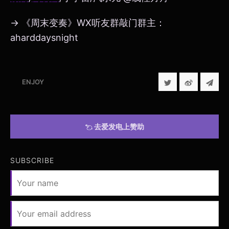
→ 《周末变奏》WX听友群敲门群主：
aharddaysnight
ENJOY
去爱发电上赞助
SUBSCRIBE