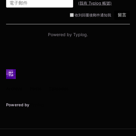
Archive
Posts
Episodes
Powered by
Typlog