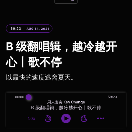
59:23
AUG 14, 2021
B 级翻唱辑，越冷越开
心丨歌不停
以最快的速度逃离夏天。
00:00
59:23
周末变奏 Key Change
B 级翻唱辑，越冷越开心丨歌不停
1.0x