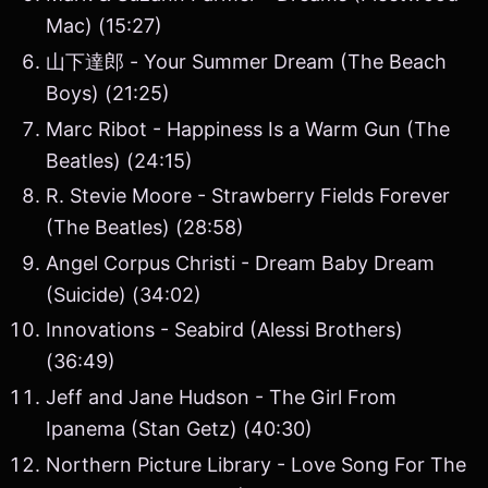
Mac) (15:27)
山下達郎 - Your Summer Dream (The Beach
Boys) (21:25)
Marc Ribot - Happiness Is a Warm Gun (The
Beatles) (24:15)
R. Stevie Moore - Strawberry Fields Forever
(The Beatles) (28:58)
Angel Corpus Christi - Dream Baby Dream
(Suicide) (34:02)
Innovations - Seabird (Alessi Brothers)
(36:49)
Jeff and Jane Hudson - The Girl From
Ipanema (Stan Getz) (40:30)
Northern Picture Library - Love Song For The