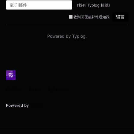
Archive
Posts
Episodes
Powered by
Typlog