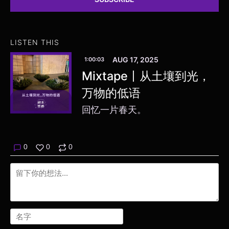
LISTEN THIS
AUG 17, 2025
1:00:03
Mixtape丨从土壤到光，
万物的低语
回忆一片春天。