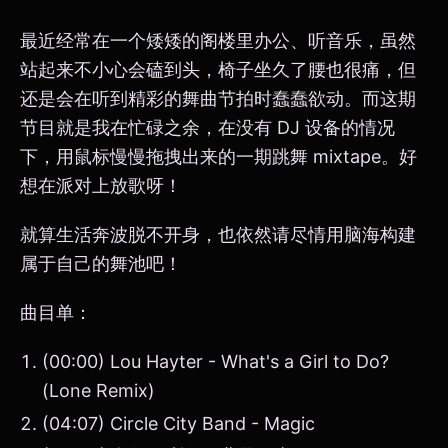
最近经常在一个矮矮的阁楼里办公、听音乐，虽然
站起来不小心会磕到头，椅子坐久了腰也很痛，但
还是会在听到精彩的舞曲节拍时蠢蠢欲动。而这期
节目就是我在忙碌之余，在没有 DJ 设备的情况
下，用鼠标慢慢拖拽出来的一期跳舞 mixtape。好
想在派对上放歌呀！
就算生活奔波脱不开身，也依然请尽情用脑海构建
属于自己的舞池吧！
曲目单：
(00:00) Lou Hayter - What's a Girl to Do?
(Lone Remix)
(04:07) Circle City Band - Magic