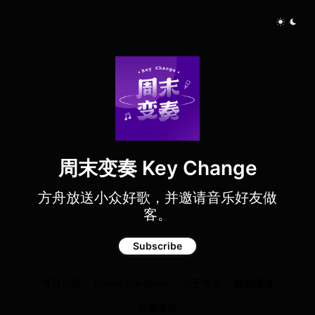
周末变奏 Key Change
方舟放送小众好歌，并邀请音乐好友做
客。
Subscribe
节目介绍
About the Show
关于作者
媒体报道
豆瓣页面