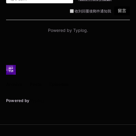
Archive
Posts
Episodes
Powered by
Typlog