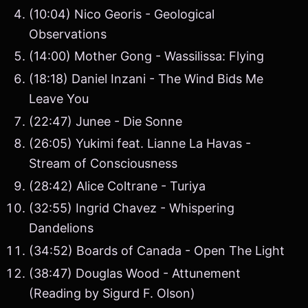
(10:04) Nico Georis - Geological
Observations
(14:00) Mother Gong - Wassilissa: Flying
(18:18) Daniel Inzani - The Wind Bids Me
Leave You
(22:47) Junee - Die Sonne
(26:05) Yukimi feat. Lianne La Havas -
Stream of Consciousness
(28:42) Alice Coltrane - Turiya
(32:55) Ingrid Chavez - Whispering
Dandelions
(34:52) Boards of Canada - Open The Light
(38:47) Douglas Wood - Attunement
(Reading by Sigurd F. Olson)