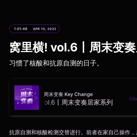
1:01:46
APR 10, 2022
窝里横! vol.6丨周末变
习惯了核酸和抗原自测的日子。
周末变奏 Key Change
1.0x
窝里横! vol.6丨周末变奏居家系列
抗原自测和核酸检测交替进行。前者在家自己操作，