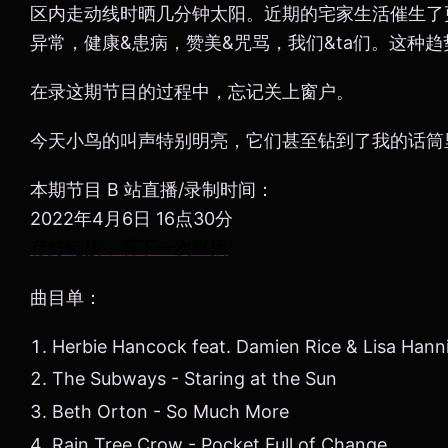
区内走动线时晒几分钟太阳。近期的宅家生活催生了
异常，健康&患病，赞美&咒骂，我们&ta们。这种
在录这期节目的过程中，忘记关上窗户。
今天小鸟的叫声特别明亮，它们甚至钻到了我的话筒
本期节目 B 站直播/录制时间：
2022年4月6日 16点30分
存好链接，看下一次直播
曲目单：
Herbie Hancock feat. Damien Rice & Lisa Hanni
The Subways - Staring at the Sun
Beth Orton - So Much More
Rain Tree Crow - Pocket Full of Change