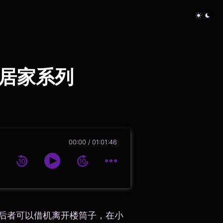
奏居家系列
00:00
01:01:46
后者可以借机离开楼筒子，在小