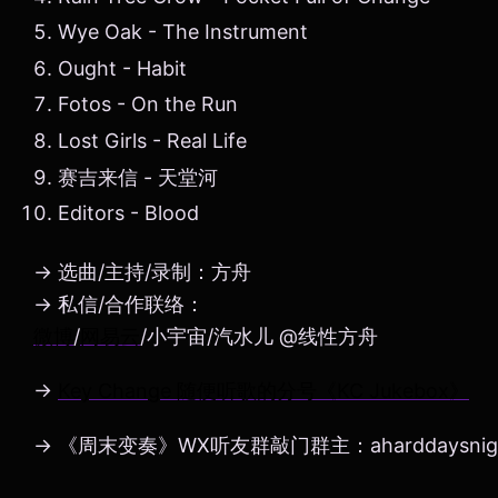
Wye Oak - The Instrument
Ought - Habit
Fotos - On the Run
Lost Girls - Real Life
赛吉来信 - 天堂河
Editors - Blood
→ 选曲/主持/录制：方舟
→ 私信/合作联络：
微博
/
网易云
/小宇宙/汽水儿 @线性方舟
→
Key Change 随便听歌的分号《KC Jukebox》
→ 《周末变奏》WX听友群敲门群主：aharddaysnig