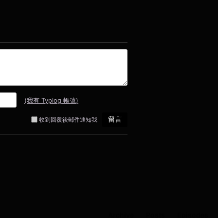
Archive
Posts
Episodes