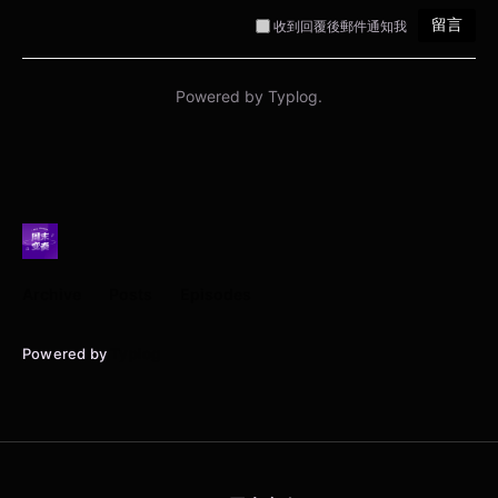
Archive
Posts
Episodes
Powered by
Typlog