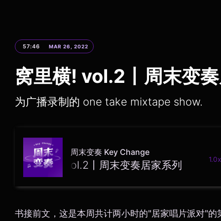
57:46
MAR 26, 2022
窝里横! vol.2丨周末变
为广播录制的 one take mixtape show.
周末变奏 Key Change
1.0x
窝里横! vol.2丨周末变奏居家系列
书接前文，这是本周共计两小时的"居家唱片派对"