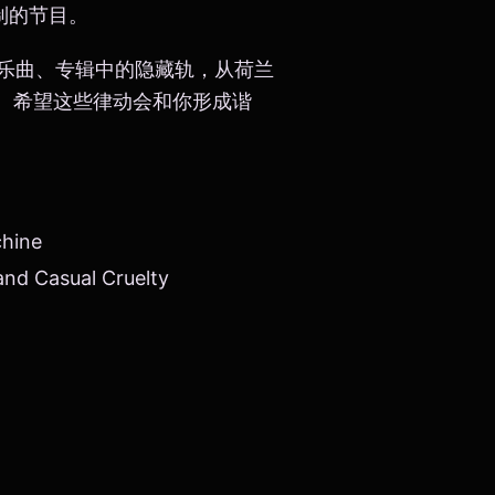
录制的节目。
乐曲、专辑中的隐藏轨，从荷兰
纽约朋克。希望这些律动会和你形成谐
hine
nd Casual Cruelty