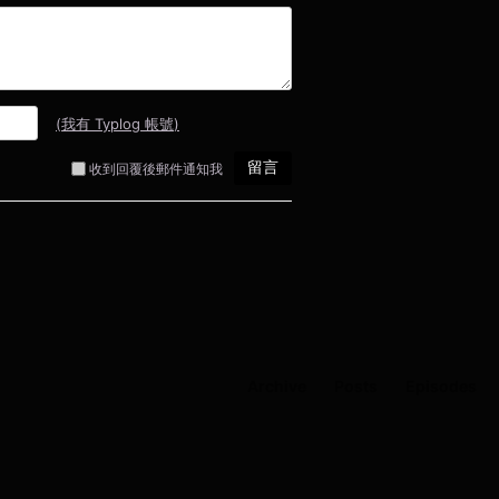
Archive
Posts
Episodes