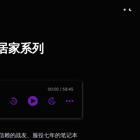
奏居家系列
00:00
58:45
信赖的战友、服役七年的笔记本