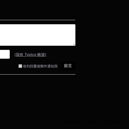
Archive
Posts
Episodes