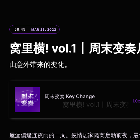
58:45
MAR 23, 2022
窝里横! vol.1丨周末变
由意外带来的变化。
周末变奏 Key Change
1.0x
末变奏居家系列
屋漏偏逢连夜雨的一周。疫情居家隔离启动前夜，最