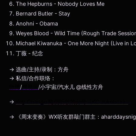
The Hepburns - Nobody Loves Me
Bernard Butler - Stay
Anohni - Obama
Weyes Blood - Wild Time (Rough Trade Sessio
Michael Kiwanuka - One More Night (Live in L
丁薇 - 纪念
→ 选曲/主持/录制：方舟
→ 私信/合作联络：
微博
/
网易云
/小宇宙/汽水儿 @线性方舟
→
Key Change 随便听歌的分号《KC Jukebox》
→ 《周末变奏》WX听友群敲门群主：aharddaysnig