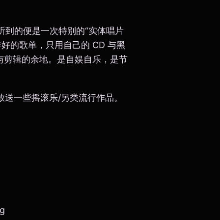
目中，您听到的便是一次特别的“实体唱片
好的歌单，只用自己的 CD 与黑
修改与剪辑的余地。是自娱自乐，是节
放送一些摇滚乐/另类流行作品。
ng