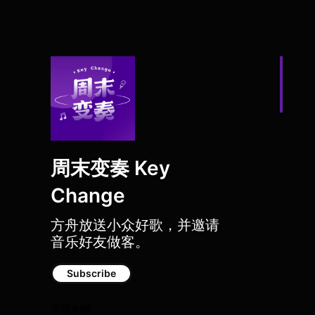
周末变奏 Key
Change
方舟放送小众好歌，并邀请
窝里横! vol.1丨周
音乐好友做客。
Subscribe
节目介绍