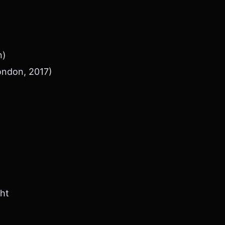
n)
ondon, 2017)
ht