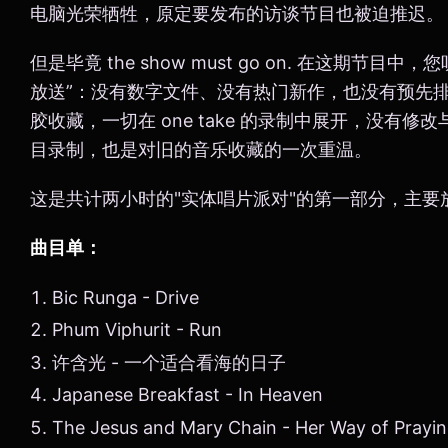
电脑光荣牺牲，原定要发布的访谈节目也被迫推迟。
但是毕竟 the show must go on. 在这期节
放送”：没有数字文件、没有热门新作，也没有预先排
胶收藏，一切在 one take 的录制中展开，没有
目录制，也是对旧的音乐收藏的一次重温。
这是共计两小时的"实体唱片派对"的第一部分，主要
曲目单：
Bic Runga - Drive
Phum Viphurit - Run
许含光 - 一个适合看海的日子
Japanese Breakfast - In Heaven
The Jesus and Mary Chain - Her Way of Prayi