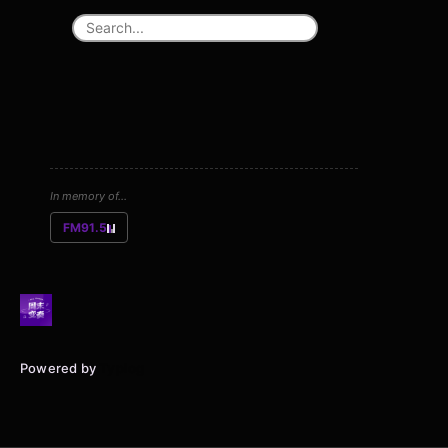
In memory of...
FM91.5
Powered by
Typlog