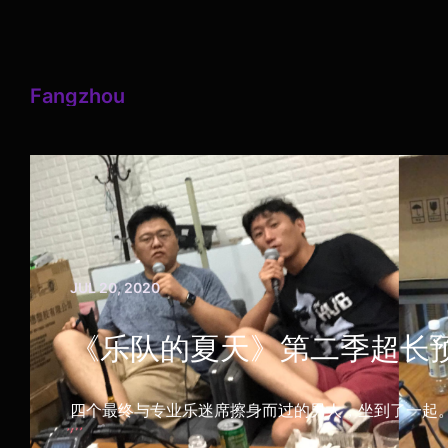
Fangzhou
JUL 20, 2020
《乐队的夏天》第二季超长
四个最终与专业乐迷席擦身而过的男人，坐到了一起