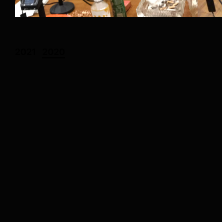
2021
2020