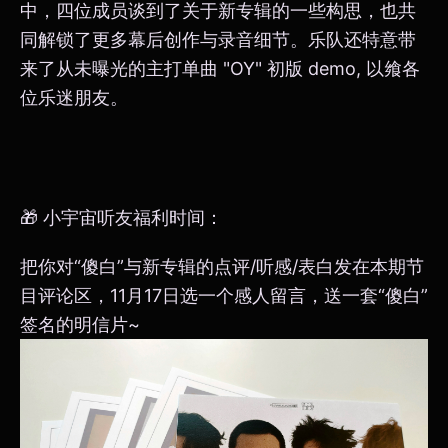
中，四位成员谈到了关于新专辑的一些构思，也共
同解锁了更多幕后创作与录音细节。乐队还特意带
来了从未曝光的主打单曲 "OY" 初版 demo, 以飨各
位乐迷朋友。
🎁 小宇宙听友福利时间：
把你对“傻白”与新专辑的点评/听感/表白发在本期节
目评论区，11月17日选一个感人留言，送一套“傻白”
签名的明信片~