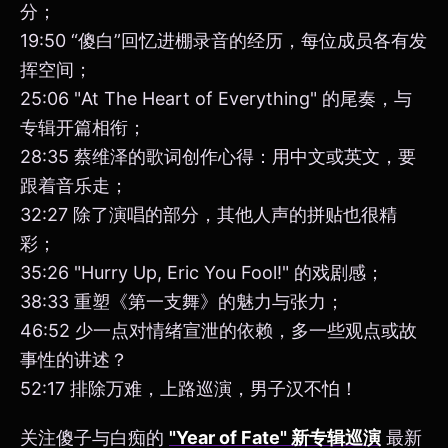
分；
19:50 “傻白”回忆进棚录音的经历，每位成员各有发
挥空间；
25:06 "At The Heart of Everything" 的尾奏，与
专辑开篇相衔；
28:35 蔡维泽的歌词创作心得：用中文或英文，要
跟着音乐走；
32:27 除了演唱的部分，其他人声的拼贴也很精
彩；
35:26 "Hurry Up, Eric You Fool!" 的戏剧感；
38:33 重塑《第一支舞》的魅力与张力；
46:52 少一点对情绪宣泄的依赖，多一些观点或故
事性的讲述？
52:17 排除万难，上路巡演，男子汉不怕！
关注傻子与白痴的
"Year of Fate" 新专辑巡演
最新