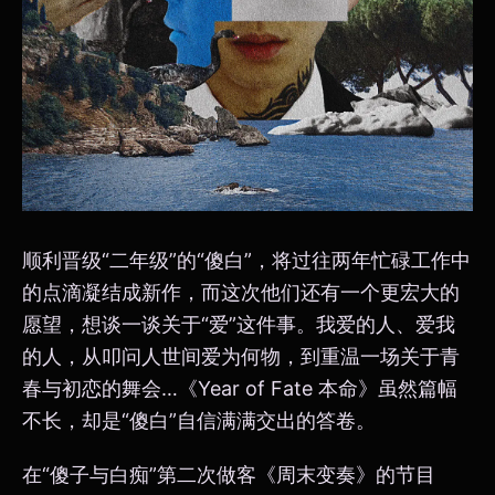
顺利晋级“二年级”的“傻白”，将过往两年忙碌工作中
的点滴凝结成新作，而这次他们还有一个更宏大的
愿望，想谈一谈关于“爱”这件事。我爱的人、爱我
的人，从叩问人世间爱为何物，到重温一场关于青
春与初恋的舞会…《Year of Fate 本命》虽然篇幅
不长，却是“傻白”自信满满交出的答卷。
在“傻子与白痴”第二次做客《周末变奏》的节目