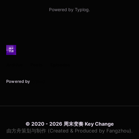
Archive
Posts
Episodes
Powered by
Typlog
© 2020 - 2026 周末变奏 Key Change
由方舟策划与制作 (Created & Produced by Fangzhou).