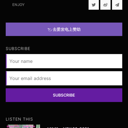
ENJOY
去爱发电上赞助
SUBSCRIBE
SUBSCRIBE
LISTEN THIS