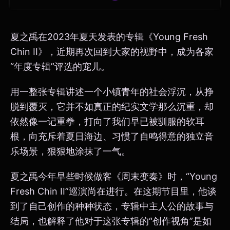
夏之禹在2023年夏天发表的专辑《Young Fresh
Chin II》，近期再次回到大家的视野中，成为各家
“年度专辑”评选的宠儿。
用一整张专辑讲述一个小镇青年的社会浮沉，从挣
脱到覆灭，它并不如真正的纪实文学那么沉重，却
依然像一记重拳，打向了我们早已被驯服的软耳
根，向充斥着夏日海边、习惯了自鸣得意的独立音
乐场景，狠狠地涂抹了一气。
夏之禹今年早些时候做客《周末变奏》时，“Young
Fresh Chin II”巡演尚在进行。在这期节目里，他谈
到了自己创作的种种状态，专辑中主人公的故事与
结局，也解释了他对于这张专辑的“创作视角”是如