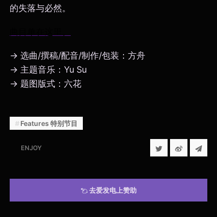
的失落与必然。
曲目单在这里。
→ 选曲/撰稿/配音/制作/包装：方舟
→ 主题音乐：Yu Su
→ 题图版式：六花
Features 特别节目
ENJOY
去爱发电上赞助