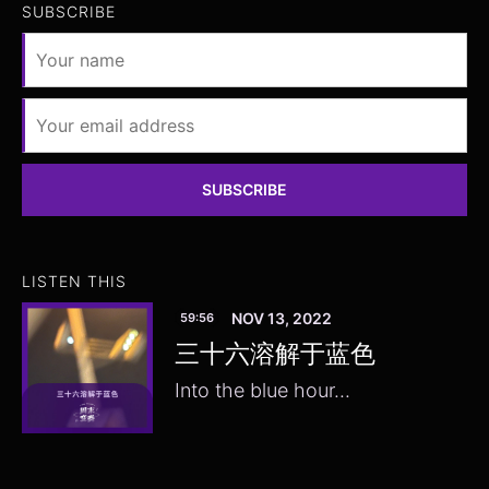
SUBSCRIBE
SUBSCRIBE
LISTEN THIS
NOV 13, 2022
59:56
三十六溶解于蓝色
Into the blue hour...