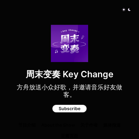
周末变奏 Key Change
方舟放送小众好歌，并邀请音乐好友做
客。
Subscribe
节目介绍
About the Show
关于作者
媒体报道
豆瓣页面