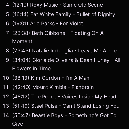
(12:10) Roxy Music - Same Old Scene
(16:14) Fat White Family - Bullet of Dignity
(19:01) Arlo Parks - For Violet
(23:38) Beth Gibbons - Floating On A
Moment
(29:43) Natalie Imbruglia - Leave Me Alone
(34:04) Gloria de Oliveira & Dean Hurley - All
Flowers in Time
(38:13) Kim Gordon - I'm A Man
(42:40) Mount Kimbie - Fishbrain
(48:12) The Police - Voices Inside My Head
(51:49) Steel Pulse - Can't Stand Losing You
(56:47) Beastie Boys - Something's Got To
Give