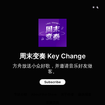
周末变奏 Key Change
方舟放送小众好歌，并邀请音乐好友做
客。
Subscribe
节目介绍
About the Show
关于作者
媒体报道
豆瓣页面