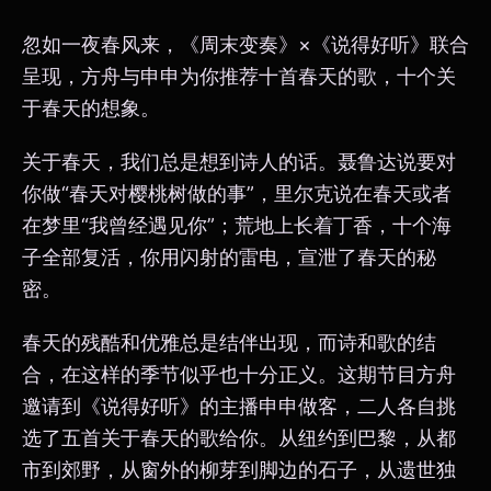
忽如一夜春风来，《周末变奏》×《说得好听》联合
呈现，方舟与申申为你推荐十首春天的歌，十个关
于春天的想象。
关于春天，我们总是想到诗人的话。聂鲁达说要对
你做“春天对樱桃树做的事”，里尔克说在春天或者
在梦里“我曾经遇见你”；荒地上长着丁香，十个海
子全部复活，你用闪射的雷电，宣泄了春天的秘
密。
春天的残酷和优雅总是结伴出现，而诗和歌的结
合，在这样的季节似乎也十分正义。这期节目方舟
邀请到《说得好听》的主播申申做客，二人各自挑
选了五首关于春天的歌给你。从纽约到巴黎，从都
市到郊野，从窗外的柳芽到脚边的石子，从遗世独