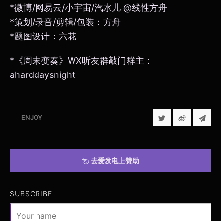
*微博/网易云/小宇宙/汽水儿 @线性方舟
*策划/录音/剪辑/包装：方舟
*题图设计：六花
*《周末变奏》WX听友群敲门群主：
aharddaysnight
ENJOY
去爱发电上赞助
SUBSCRIBE