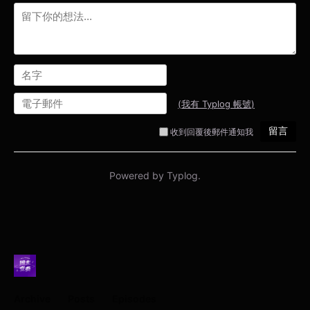
Archive
Posts
Episodes