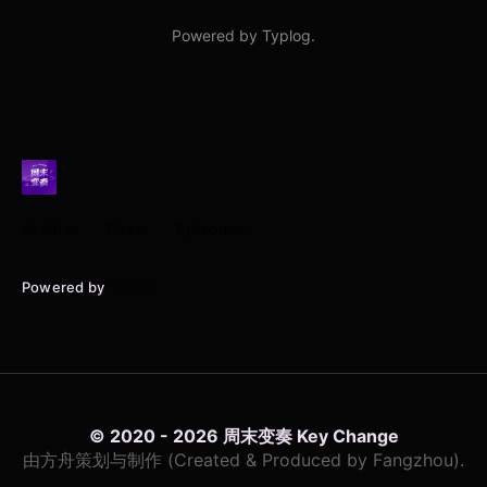
Archive
Posts
Episodes
Powered by
Typlog
© 2020 - 2026 周末变奏 Key Change
由方舟策划与制作 (Created & Produced by Fangzhou).