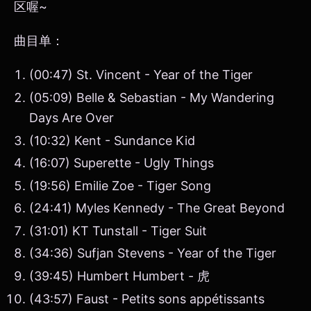
区喔~
曲目单：
(00:47) St. Vincent - Year of the Tiger
(05:09) Belle & Sebastian - My Wandering
Days Are Over
(10:32) Kent - Sundance Kid
(16:07) Superette - Ugly Things
(19:56) Emilie Zoe - Tiger Song
(24:41) Myles Kennedy - The Great Beyond
(31:01) KT Tunstall - Tiger Suit
(34:36) Sufjan Stevens - Year of the Tiger
(39:45) Humbert Humbert - 虎
(43:57) Faust - Petits sons appétissants