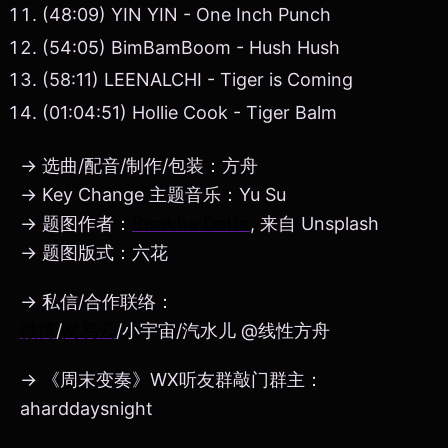
(48:09) YIN YIN - One Inch Punch
(54:05) BimBamBoom - Hush Hush
(58:11) LEENALCHI - Tiger is Coming
(01:04:51) Hollie Cook - Tiger Balm
→ 选曲/配音/制作/包装：方舟
→ Key Change 主题音乐：Yu Su
→ 题图作者：
Bisakha Datta
, 来自 Unsplash
→ 题图版式：六花
→ 私信/合作联络：
微博
/
网易云
/小宇宙/汽水儿 @线性方舟
→ 《周末变奏》WX听友群敲门群主：
aharddaysnight