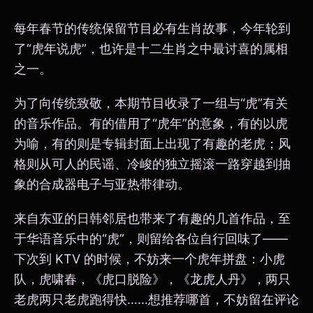
每年春节的传统保留节目必有生肖故事，今年轮到
了“虎年说虎”，也许是十二生肖之中最讨喜的属相
之一。
为了向传统致敬，本期节目收录了一组与“虎”有关
的音乐作品。有的借用了“虎年”的意象，有的以虎
为喻，有的则是专辑封面上出现了有趣的老虎；风
格则从可人的民谣、冷峻的独立摇滚一路穿越到抽
象的合成器电子与亚热带律动。
来自东亚的日韩邻居也带来了有趣的几首作品，至
于华语音乐中的“虎”，则留给各位自行回味了——
下次到 KTV 的时候，不妨来一个虎年拼盘：小虎
队，虎啸春，《虎口脱险》，《龙虎人丹》，两只
老虎两只老虎跑得快……想推荐哪首，不妨留在评论