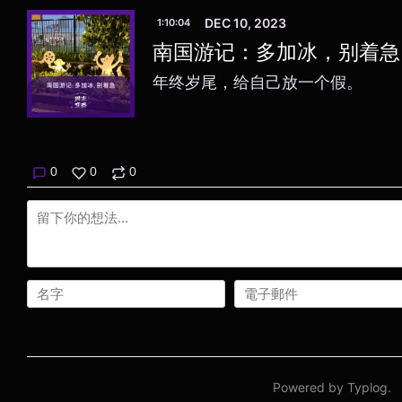
DEC 10, 2023
1:10:04
南国游记：多加冰，别着急
年终岁尾，给自己放一个假。