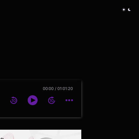
00:00
01:01:20