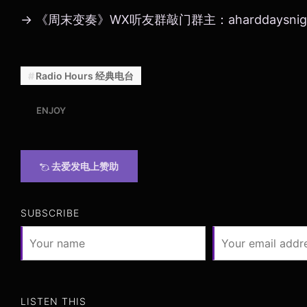
→ 《周末变奏》WX听友群敲门群主：aharddaysnig
Radio Hours 经典电台
ENJOY
去爱发电上赞助
SUBSCRIBE
LISTEN THIS