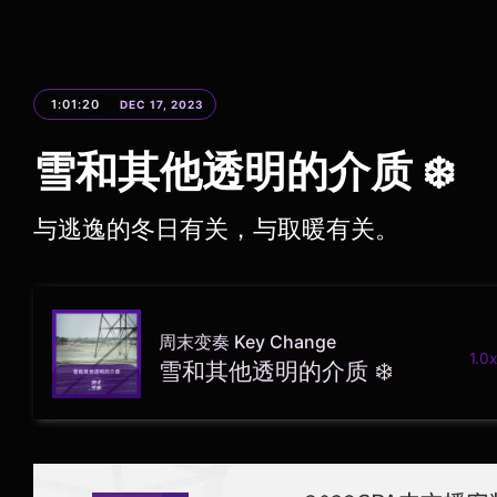
1:01:20
DEC 17, 2023
雪和其他透明的介质 ❄️
与逃逸的冬日有关，与取暖有关。
周末变奏 Key Change
1.0x
雪和其他透明的介质 ❄️