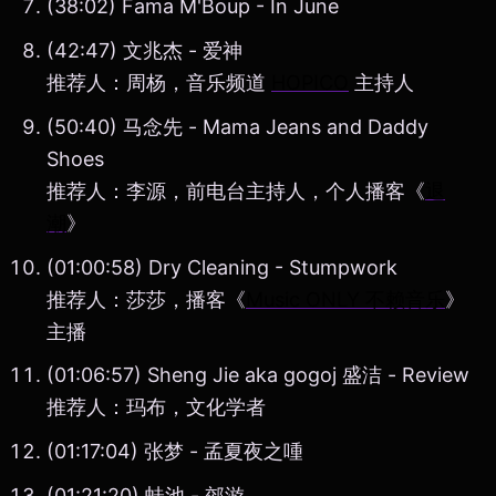
(38:02) Fama M'Boup - In June
(42:47) 文兆杰 - 爱神
推荐人：周杨，音乐频道
HOPICO
主持人
(50:40) 马念先 - Mama Jeans and Daddy
Shoes
推荐人：李源，前电台主持人，个人播客《
退
潮
》
(01:00:58) Dry Cleaning - Stumpwork
推荐人：莎莎，播客《
Music ONLY 不赖音乐
》
主播
(01:06:57) Sheng Jie aka gogoj 盛洁 - Review
推荐人：玛布，文化学者
(01:17:04) 张梦 - 孟夏夜之喠
(01:21:20) 蛙池 - 郊游