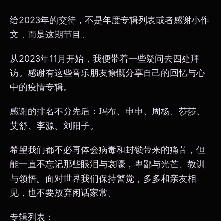
给2023年的交待，不是年度专辑列表或者感谢小作
文，而是这期节目。
从2023年11月开始，我便带着一些疑问去四处拜
访。感谢有这些音乐朋友慷慨分享自己的回忆与心
中的疫情专辑。
感谢的排名不分先后：玛布、申申、周杨、莎莎、
艾舒、李源、刘阳子。
希望我们都不必再体会病毒和封锁带来的痛苦，但
能一直不忘记那些眼泪与哀嚎，卑鄙与光芒、教训
与领悟。面对世界我们保持警觉，多多和亲友相
见，也不要放弃闲话家常。
专辑列表：