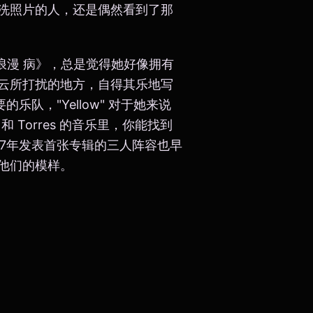
洗照片的人，还是偶然看到了那
浪漫 病》，总是觉得她好像拥有
云所打扰的地方，自得其乐地写
要的乐队，"Yellow" 对于她来说
 和 Torres 的音乐里，你能找到
17年发表首张专辑的三人阵容也早
他们的模样。