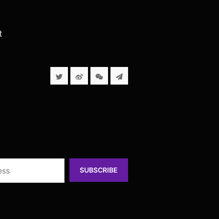
t
SUBSCRIBE