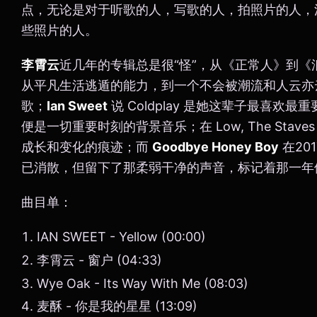
点，无论是对于听歌的人，写歌的人，拍照片的人，
些照片的人。
李霄云
近几年的专辑总是很“怪”，从《正常人》到《
从平凡生活逃遁的能力，到一个不会被潮流和人云亦
歌；
Ian Sweet
说 Coldplay 是她这辈子最喜欢最重
便是一切重要时刻的背景音乐；在 Low, The Staves
成长和变化的痕迹；而
Goodbye Honey Boy
在20
已消散，但留下了那柔弱干净的声音，标记着那一年
曲目单：
IAN SWEET - Yellow (00:00)
李霄云 - 窗户 (04:33)
Wye Oak - Its Way With Me (08:03)
麦酥 - 你是我的星星 (13:09)