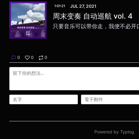
JUL 27, 2021
1:01:21
周末变奏 自动巡航 vol. 4
只要音乐可以带你走，我便不必开