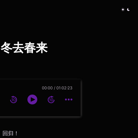
z 冬去春来
00:00
01:02:23
z》回归！