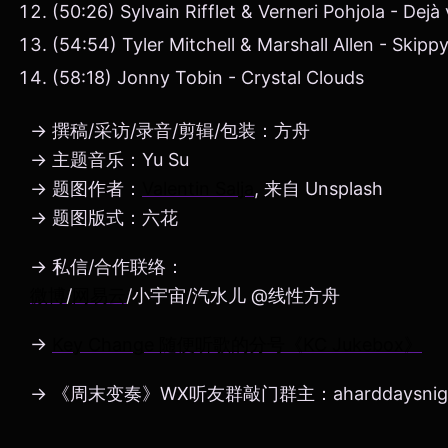
(50:26) Sylvain Rifflet & Verneri Pohjola - Dejà
(54:54) Tyler Mitchell & Marshall Allen - Skipp
(58:18) Jonny Tobin - Crystal Clouds
→ 撰稿/采访/录音/剪辑/包装：方舟
→ 主题音乐：Yu Su
→ 题图作者：
Valentin Salja
, 来自 Unsplash
→ 题图版式：六花
→ 私信/合作联络：
微博
/
网易云
/小宇宙/汽水儿 @线性方舟
→
Key Change 随便听歌的分号《KC Jukebox》
→ 《周末变奏》WX听友群敲门群主：aharddaysnig