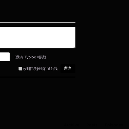
Archive
Posts
Episodes