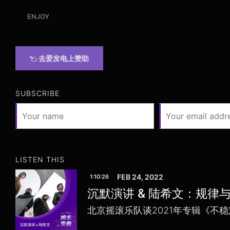
ENJOY
去爱发电上赞助
SUBSCRIBE
LISTEN THIS
FEB 24, 2022
1:10:26
沉默演讲 & 陆希文：规律
北京摇滚乐队谈2021年专辑《不稳