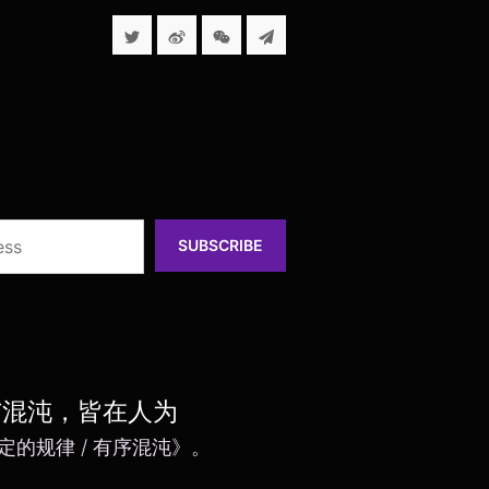
SUBSCRIBE
与混沌，皆在人为
定的规律 / 有序混沌》。