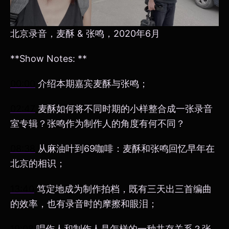
北京录音，麦酥 & 张鸣，2020年6月
**Show Notes: **
00:00
介绍本期嘉宾麦酥与张鸣；
02:47
麦酥如何将不同时期的小样整合成一张录音
室专辑？张鸣作为制作人的角度有何不同？
08:38
从麻油叶到69咖啡：麦酥和张鸣回忆早年在
北京的相识；
13:40
笃定地成为制作拍档，既有三天出三首编曲
的效率，也有录音时的摩擦和眼泪；
19:08
唱作人和制作人是怎样的一种共存关系？张