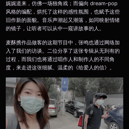
娓娓道来，仿佛一场独角戏；而偏向 dream-pop
风格的编配，烘托了这样的感性氛围，也赋予这些
旧作新的面貌。音乐声潮起又潮落，如同映射情绪
的镜子，让听者可以从中一窥讲故事的人。
麦酥携作品做客的这期节目中，张鸣也通过网络加
入了我们的访谈。二位分享了这张专辑从无到有的
过程，而我们也将通过唱作人和制作人的不同角
度，来走进这张细腻、温柔的《给爱人的信》。