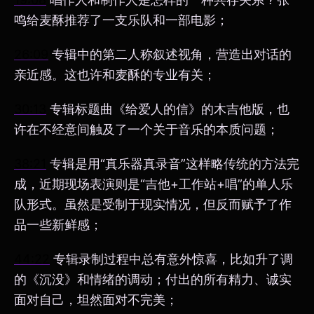
鸣给麦酥推荐了一支乐队和一部电影；
26:09
专辑中的第二人称叙述视角，营造出对话的
亲近感。这也许和麦酥的专业有关；
30:13
专辑标题曲《给爱人的信》的木吉他版，也
许在不经意间触及了一个关于音乐的本质问题；
38:21
专辑是用“真乐器真录音”这样略传统的方法完
成，近期现场表演则是“吉他+工作站+唱”的单人乐
队形式。虽然是受制于现实情况，但反而赋予了作
品一些新鲜感；
44:22
专辑录制过程中总有意外惊喜，比如升了调
的《沉没》和情绪的调动；付出的所有精力、诚实
面对自己，坦然面对不完美；