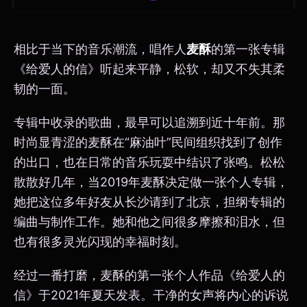
相比于当下的音乐潮流，唱作人
麦酥
的第一张专辑
《给爱人的信》听起来平静，松软，却又不失其柔
韧的一面。
专辑中收录的歌曲，最早可以追溯到近十年前。那
时尚显青涩的麦酥在“麻油叶”民间组织找到了创作
的出口，也在日常的音乐玩耍中结识了张鸣。松松
散散好几年，当2019年麦酥决定做一张个人专辑，
她把这位多年好友从长沙请到了北京，担纲专辑的
编曲与制作工作。她和他之间很多摩擦和泪水，但
也有很多灵光闪现的幸福时刻。
经过一番打磨，麦酥的第一张个人作品《给爱人的
信》于2021年夏天发表。干净的女声将内心的诉说