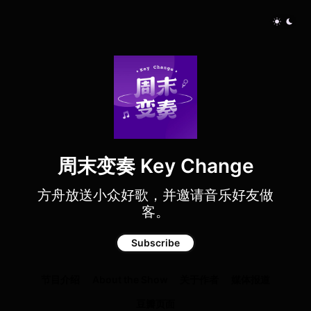
周末变奏 Key Change
方舟放送小众好歌，并邀请音乐好友做
客。
Subscribe
节目介绍
About the Show
关于作者
媒体报道
豆瓣页面