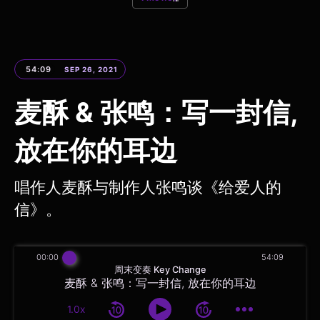
54:09
SEP 26, 2021
麦酥 & 张鸣：写一封信,
放在你的耳边
唱作人麦酥与制作人张鸣谈《给爱人的
信》。
00:00
54:09
周末变奏 Key Change
麦酥 & 张鸣：写一封信, 放在你的耳边
1.0x