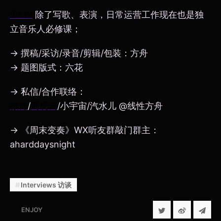
50:19
除了写歌、表演，日常运营工作现在也是独
立音乐人必修课；
→ 撰稿/采访/录音/剪辑/包装：方舟
→ 题图版式：六花
→ 私信/合作联络：
微博
/
网易云
/小宇宙/汽水儿 @线性方舟
→ 《周末变奏》WX听友群敲门群主：
aharddaysnight
Interviews 访谈
ENJOY