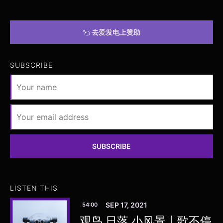
去爱发电上赞助
SUBSCRIBE
SUBSCRIBE
LISTEN THIS
SEP 17, 2021
54:00
观鸟 日落 小风景丨歌不停