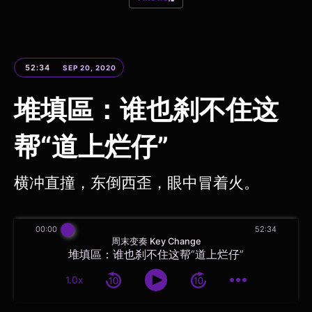
52:34
SEP 20, 2020
堆填區：谁也刹不住这
帮“道上烂仔”
横冲直撞，东倒西歪，眼中冒着火。
00:00
52:34
周末变奏 Key Change
堆填區：谁也刹不住这帮“道上烂仔”
1.0x