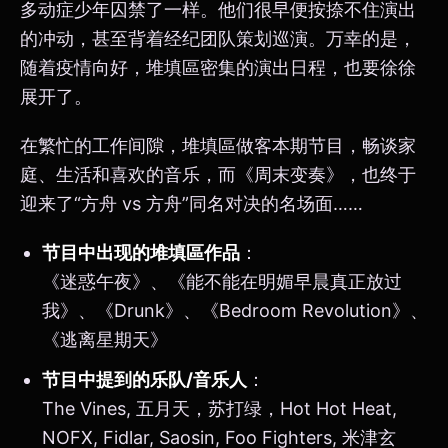
多动症少年囚禁了一样。他们很早便按捺不住演出
的冲动，甚至背着经纪团队策划巡演。万幸的是，
随着疫情向好，堆填區密集的演出日程，也要徐徐
展开了。
在繁忙的工作间隙，堆填區做客本期节目，畅谈家
庭、生活和喜欢的音乐，而《周末变奏》，也终于
迎来了“方舟 vs 方舟”同名对决的名场面……
节目中出现的堆填區作品
：
《迷惑午夜》、《能不能在明媚早晨真正放过
我》、《Drunk》、《Bedroom Revolution》、
《逃离星期天》
节目中提到的乐队/音乐人
：
The Vines, 五月天，苏打绿，Hot Hot Heat,
NOFX, Fidlar, Saosin, Foo Fighters, 米津玄