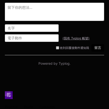
Archive
Posts
Episodes