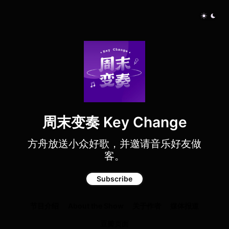
周末变奏 Key Change
方舟放送小众好歌，并邀请音乐好友做
客。
Subscribe
节目介绍
About the Show
关于作者
媒体报道
豆瓣页面