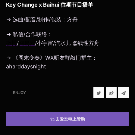
Key Change x Baihui 往期节目播单
→ 选曲/配音/制作/包装：方舟
→ 私信/合作联络：
微博
/
网易云
/小宇宙/汽水儿 @线性方舟
→ 《周末变奏》WX听友群敲门群主：
aharddaysnight
ENJOY
去爱发电上赞助