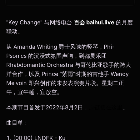
"Key Change" 与网络电台
百会 baihui.live
的月度
联动。
从 Amanda Whiting 爵士风味的竖琴，Phi-
Psonics 的沉浸式氛围声响，到都灵乐团
Rhabdomantic Orchestra 与哥伦比亚歌手的跨大
洋合作，以及 Prince “紫雨”时期的吉他手 Wendy
Melvoin 即兴创作的未发表演奏片段。星期二正
午，宜午睡，宜放空。
本期节目首发于2022年8月2日，
原链接在这里
。
曲目单：
(00:00) LNDFK - Ku