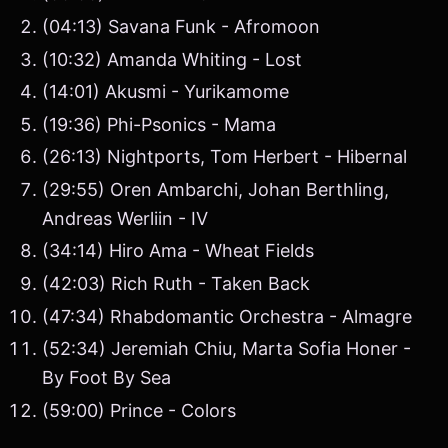
(04:13) Savana Funk - Afromoon
(10:32) Amanda Whiting - Lost
(14:01) Akusmi - Yurikamome
(19:36) Phi-Psonics - Mama
(26:13) Nightports, Tom Herbert - Hibernal
(29:55) Oren Ambarchi, Johan Berthling,
Andreas Werliin - IV
(34:14) Hiro Ama - Wheat Fields
(42:03) Rich Ruth - Taken Back
(47:34) Rhabdomantic Orchestra - Almagre
(52:34) Jeremiah Chiu, Marta Sofia Honer -
By Foot By Sea
(59:00) Prince - Colors