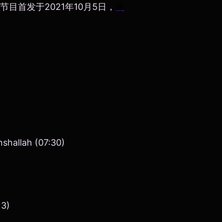
期节目首发于2021年10月5日，
原
Inshallah (07:30)
13)