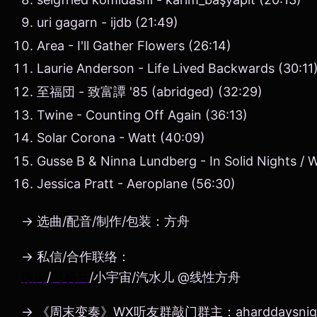
uri gagarn - ijdb (21:49)
Area - I'll Gather Flowers (26:14)
Laurie Anderson - Life Lived Backwards (30:11
至福団 - 致富譚 '85 (abridged) (32:29)
Twine - Counting Off Again (36:13)
Solar Corona - Watt (40:09)
Gusse B & Ninna Lundberg - In Solid Nights / W
Jessica Pratt - Aeroplane (56:30)
→ 选曲/配音/制作/包装：方舟
→ 私信/合作联络：
微博
/
网易云
/小宇宙/汽水儿 @线性方舟
→ 《周末变奏》WX听友群敲门群主：aharddaysnig