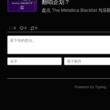
翻唱企划？
盘点 The Metallica Blacklist