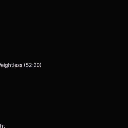
)
eightless (52:20)
ht