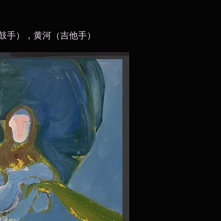
鼓手），黄河（吉他手）