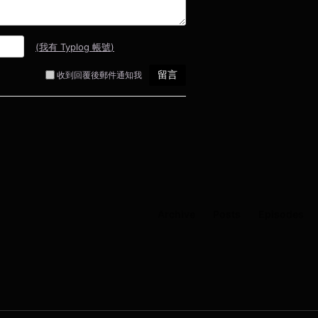
Archive
Posts
Episodes