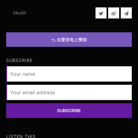
ENJOY
去爱发电上赞助
SUBSCRIBE
SUBSCRIBE
LISTEN THIS