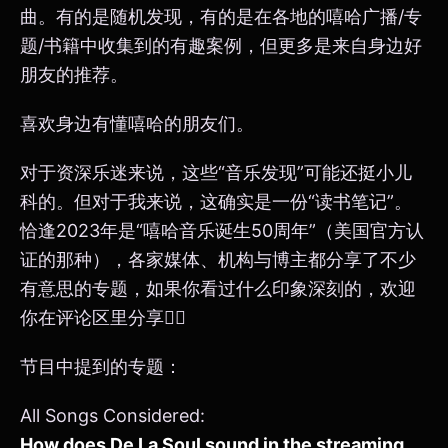
曲。有的是随机发现，有的是在各地的嘻哈广播/专
题/书籍中收集到的有趣案例，但更多是来自身边好
朋友的推荐。
喜欢身边有懂嘻哈的朋友们。
对于资深乐迷来说，这些“音乐发现”可能还挺小儿
科的。但对于我来说，这确实是一份“读书笔记”。
恰逢2023年是“嘻哈音乐诞生50周年”（美国官方认
证的那种），各家媒体、机构与博主都分享了不少
有意思的专题，如果你看过什么印象深刻的，欢迎
你在评论区里分享👂🏻
节目中提到的专题：
All Songs Considered:
How does De La Soul sound in the streaming