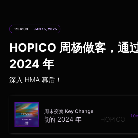
1:54:09
JAN 15, 2025
HOPICO 周杨做客，通过
2024 年
深入 HMA 幕后！
周末变奏 Key Change
1.0x
过 HMA 盘点的 2024 年