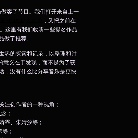
人周杨做客了节目。我们打开来自上一
届 HMA 提名名单
，又把之前在
了聊。这里有我们收听一些提名作品
品做了推荐。
乐世界的探索和记录，以整理和讨
奖的意义在于发现，而不是为了获
话，没有什么比分享音乐是更快
与构思：关注创作者的一种视角；
执念；
、陈婧霏、朱婧汐等；
磁卡等；