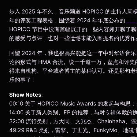
步入 2025 年不久，音乐频道 HOPICO 的主持
年的评奖工程表格，围绕着 2024 年年底公布的
第四
HOPICO 节目中没有篇幅展开的一些内容摊开聊
的感受与点评，也对一些遗憾未能入围提名的优秀作
回望 2024 年，我也很高兴能把这一年中对华语音
论的形式与 HMA 合流。说一千道一万，盘点和评
得来自机构、平台或者博主的某种认可。还是那句老
乐的事了！
Show Notes
:
00:10 关于 HOPICO Music Awards 的发起
14:00 关于新人类别、EP 的推荐，与对专辑体裁的
32:00 流行类别，方大同、文兆杰、Chainhaha
49:29 R&B 类别，雷擎、丁世光、FunkyMo、地