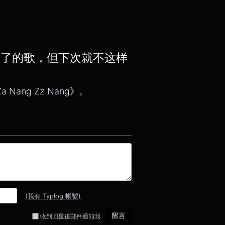
唱不了的歌，但下次就不这样
ang Zz Nang》。