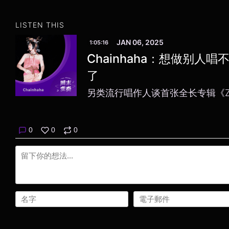
LISTEN THIS
JAN 06, 2025
1:05:16
Chainhaha：想做别人
了
另类流行唱作人谈首张全长专辑《Za N