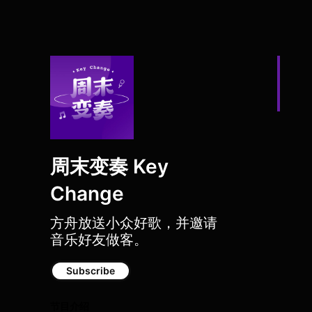
周末变奏 Key
Change
方舟放送小众好歌，并邀请
音乐好友做客。
HOPICO 周杨做客，通
Subscribe
节目介绍