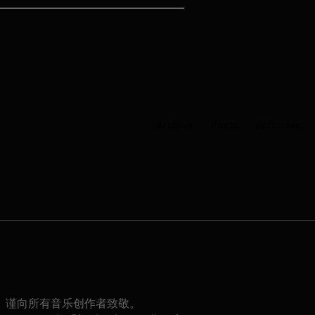
Archive
Posts
Episodes
。谨向所有音乐创作者致敬。