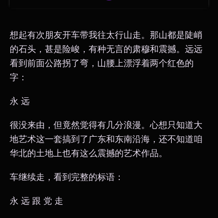
想起有次朋友开车带我往太行山走。那山都是陡峭
的石头，甚是险峻，有种无言的肃穆和震撼。远远
看到前面公路拐了弯，山腰上漂浮着两个红色的
字：
永 远
很没来由，但竟然觉得有几分浪漫。心想只知道大
地艺术这一套搞到了广东和东南沿海，还不知道咱
华北的土地上也有这么震撼的艺术作品。
车继续走，看到完整的标语：
永 远 跟 党 走