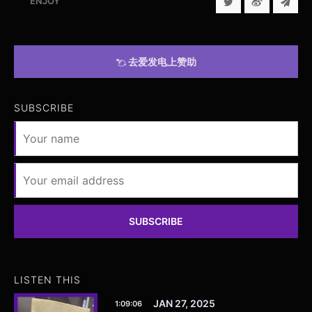
ENJOY
去爱发电上赞助
SUBSCRIBE
SUBSCRIBE
LISTEN THIS
JAN 27, 2025
1:09:06