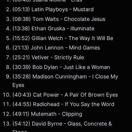
(05:13) Latin Playboys - Mustard
(08:38) Tom Waits - Chocolate Jesus
(13:38) Ethan Gruska - Illuminate
(15:52) Gillian Welch - The Way It Will Be
(21:13) John Lennon - Mind Games
(25:21) Vetiver - Strictly Rule
(30:39) Bob Dylan - Just Like a Woman
(35:28) Madison Cunningham - I Close My
Eyes
(40:43) Cat Power - A Pair Of Brown Eyes
(44:55) Radiohead - If You Say the Word
(49:11) Mutemath - Clipping
(54:12) David Byrne - Glass, Concrete &