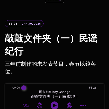
58:26
JAN 30, 2025
敲敲文件夹（一）民谣
纪行
三年前制作的未发表节目，春节以飨各
位。
00:00
58:26
周末变奏 Key Change
敲敲文件夹（一）民谣纪行
1.0x