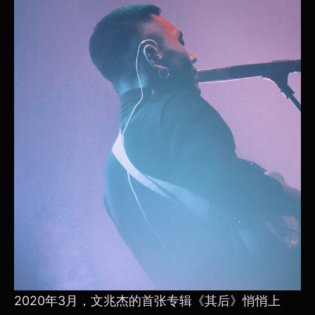
2020年3月，文兆杰的首张专辑《其后》悄悄上