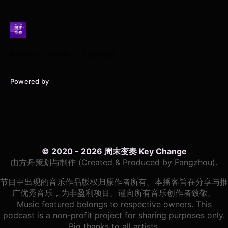
Archive
Posts
Episodes
Powered by
Typlog
© 2020 - 2026 周末变奏 Key Change
由方舟策划与制作 (Created & Produced by Fangzhou).
节目中出现的音乐作品版权归原作者所有。本播客旨在分享与推
广优秀音乐，为非盈利项目。谨向所有音乐创作者致敬。
Music featured belongs to respective owners. This
podcast is a non-profit project for sharing purposes only.
Big thanks to all artists.