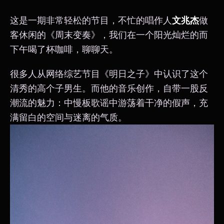
这是一期非常轻松的节目，不忙的唱作人
文兆杰
做
客休闲的《周末变奏》，我们在一个阳光灿烂的而
下午喝了杯咖啡，聊聊天。
很多人从网络综艺节目《明日之子》中认识了这个
清秀的高个子男生。而他的音乐创作，自带一股反
潮流的魅力：中慢板歌谣中游荡着干净的假声，充
满留白的空间与迷离的气质。