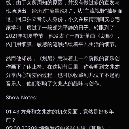
线，由于众所周知的原因，并没有做过多的宣发与
现场演出。经历过“流量洗礼”，从“主流视野”抽身而
退、回归独立音乐人身份，小文在疫情期间安心宅
家学习，度过了一段颇为平静的日子。转眼到了
2021年初夏季节，他发表了一首新单曲《划船》，
依旧用细腻、敏感的笔触描绘着平凡生活的细节。
然而他却说，《划船》意味着上一个阶段的音乐创
作画下了休止符。在这期节目里，你会听到文兆杰
分享内心转变的过程，也可以收藏到几位了不起的
音乐人，他们影响了文兆杰的品味与创作。
Show Notes:
01:43 方舟和文兆杰的初次见面，竟然是好多年
前？
05:00 2020年悄悄发行的首张专辑《其后》；