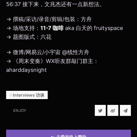
56:37 接下来，文兆杰还有一点新想法。
→ 撰稿/采访/录音/剪辑/包装：方舟
→ 场地支持：
11-7 咖啡
aka 白天的 fruityspace
→ 题图版式：六花
→ 微博/网易云/小宇宙 @线性方舟
→ 《周末变奏》WX听友群敲门群主：
aharddaysnight
Interviews 访谈
ENJOY
去爱发电上赞助