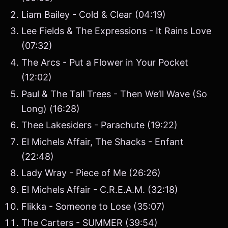
Liam Bailey - Cold & Clear (04:19)
Lee Fields & The Expressions - It Rains Love
(07:32)
The Arcs - Put a Flower in Your Pocket
(12:02)
Paul & The Tall Trees - Then We’ll Wave (So
Long) (16:28)
Thee Lakesiders - Parachute (19:22)
El Michels Affair, The Shacks - Enfant
(22:48)
Lady Wray - Piece of Me (26:26)
El Michels Affair - C.R.E.A.M. (32:18)
Flikka - Someone to Lose (35:07)
The Carters - SUMMER (39:54)